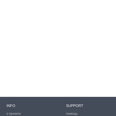
INFO
SUPPORT
о проекте
помощь