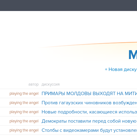
M
+ Новая диск
автор
дискуссия
ПРИМАРЫ МОЛДОВЫ ВЫХОДЯТ НА МИТ
playing the angel
Против гагаузских чиновников возбужде
playing the angel
playing the angel
Демократы поставили перед собой новую
playing the angel
playing the angel