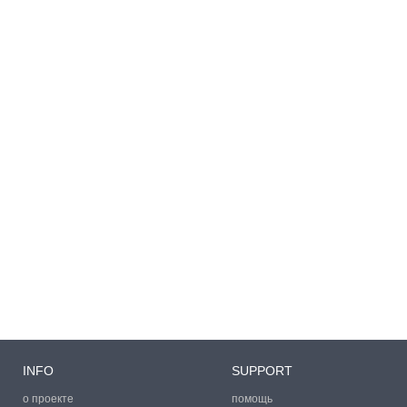
INFO
SUPPORT
о проекте
помощь