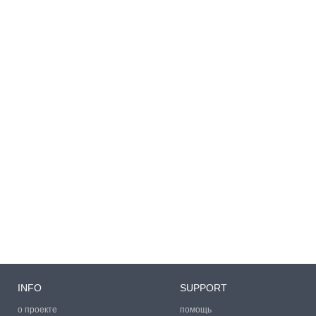
INFO
SUPPORT
о проекте
помощь