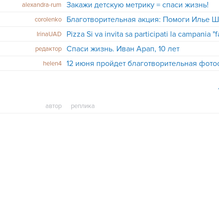
Закажи детскую метрику = спаси жизнь!
alexandra-rum
corolenko
Pizza Si va invita sa participati la campania 
IrinaUAD
Спаси жизнь. Иван Арап, 10 лет
редактор
helen4
автор
реплика