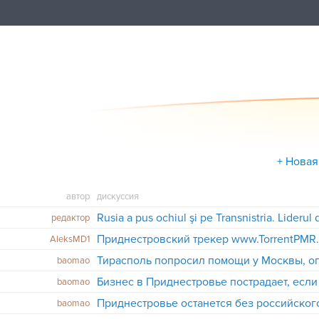
+ Новая
автор
дискуссия
редактор
Приднестровский трекер www.TorrentPMR.
AleksMD1
baomao
baomao
Приднестровье останется без российског
baomao