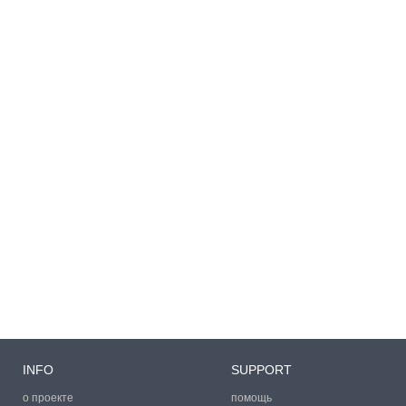
INFO
SUPPORT
о проекте
помощь