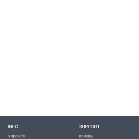
INFO
SUPPORT
о проекте
помощь