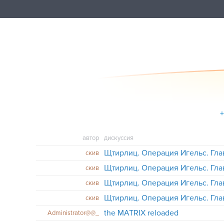
автор
дискуссия
Щтирлиц. Операция Игельс. Глав
скив
Щтирлиц. Операция Игельс. Глав
скив
Щтирлиц. Операция Игельс. Глав
скив
Щтирлиц. Операция Игельс. Глав
скив
the MATRIX reloaded
Administrator@@_