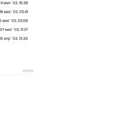
4 мая ' 03, 16:38
19 мая ' 03, 03:41
6 мая ' 03, 03:08
07 мая ' 03, 11:37
30 апр ' 03, 13:26
время