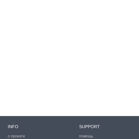
INFO
SUPPORT
о проекте
помощь