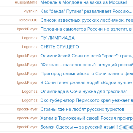
Мебель в Молдове на заказ из Москвы!
RussianMafia
Как "банда" Путина" разваливает Россию...
Plyshkin
Igrock1030
IgrockPlayer
ПУ ЛИМПИАДА
Logomaz
СНЯТЬ СРУЩЕГО
Logomaz
IgrockPlayer
IgrockPlayer
IgrockPlayer
IgrockPlayer
Олимпиада в Сочи нужна для "распила"
Logomaz
Logomaz
Страны где не любят русских туристов
IgrockPlayer
IgrockPlayer
Бомжи Одессы — за русский язык!!! :))))))))))))
IgrockPlayer