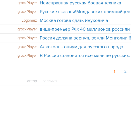
Неисправная русская боевая техника
IgrockPlayer
IgrockPlayer
Москва готова сдать Януковича
Logomaz
IgrockPlayer
Россия должна вернуть земли Монголии!!
IgrockPlayer
Алкоголь - опиум для русского народа
IgrockPlayer
IgrockPlayer
1
2
автор
реплика