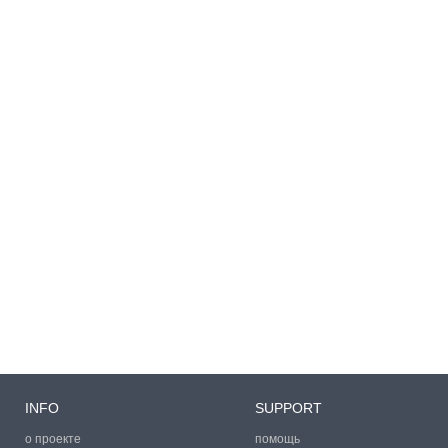
INFO
SUPPORT
о проекте
помощь