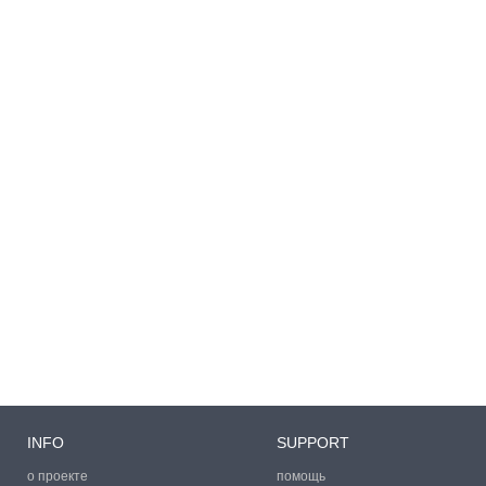
INFO
SUPPORT
о проекте
помощь