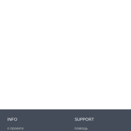
INFO
SUPPORT
о проекте
помощь