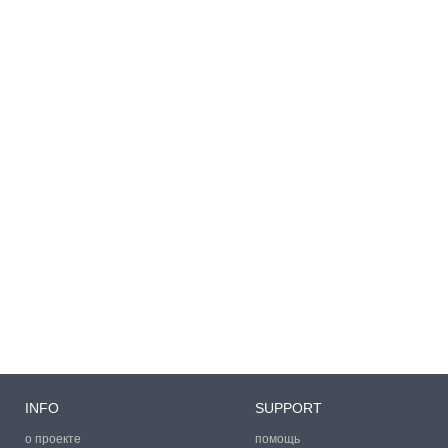
INFO
SUPPORT
о проекте
помощь