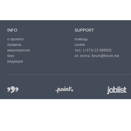
INFO
SUPPORT
о проекте
помощь
правила
cookie
мероприятия
тел.:
(+373) 22 888002
блог
эл. почта:
forum@forum.md
редакция