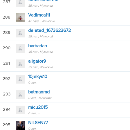
287
55 лет
Мужской
Vadimca111
288
42 года
Женский
deleted_1673623672
289
55 лет
Мужской
barbarian
290
45 лет
Мужской
aligator9
291
55 лет
Женский
10jekys10
292
0 лет
-
batmanmd
293
0 лет
Женский
micu2015
294
0 лет
-
NILSEN77
295
0 лет
-