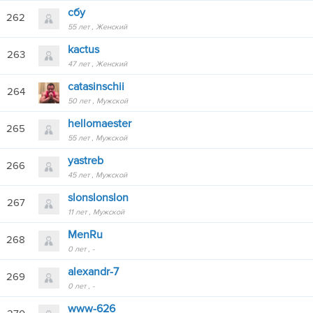
сбу
262
55 лет
Женский
kactus
263
47 лет
Женский
catasinschii
264
50 лет
Мужской
hellomaester
265
55 лет
Мужской
yastreb
266
45 лет
Мужской
slonslonslon
267
11 лет
Мужской
MenRu
268
0 лет
-
alexandr-7
269
0 лет
-
www-626