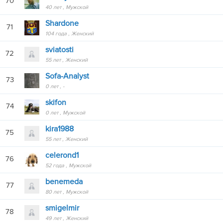
70
40 лет
Мужской
Shardone
71
104 года
Женский
sviatosti
72
55 лет
Женский
Sofa-Analyst
73
0 лет
-
skifon
74
0 лет
Мужской
kira1988
75
55 лет
Женский
celerond1
76
52 года
Мужской
benemeda
77
80 лет
Мужской
smigelmir
78
49 лет
Женский