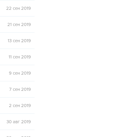
22 сен 2019
21 сен 2019
13 сен 2019
11 сен 2019
9 сен 2019
7 сен 2019
2 сен 2019
30 авг 2019