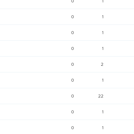
0
1
0
1
0
1
0
1
0
2
0
1
0
22
0
1
0
1