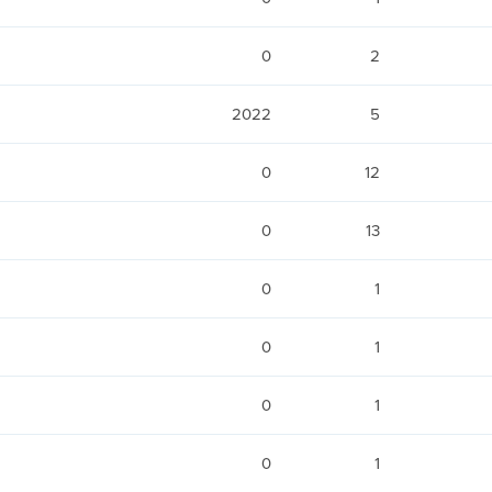
0
2
2022
5
0
12
0
13
0
1
0
1
0
1
0
1