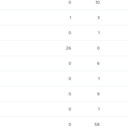
0
10
1
3
0
1
26
0
0
6
0
1
0
9
0
1
0
58