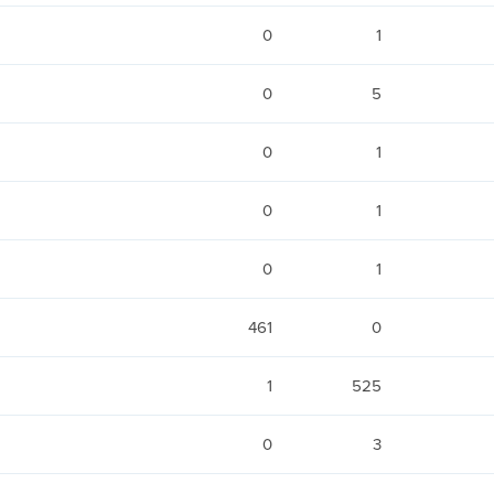
0
1
0
5
0
1
0
1
0
1
461
0
1
525
0
3