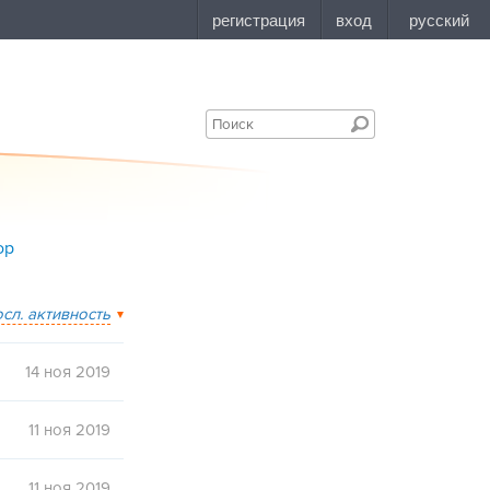
ор
осл. активность
14 ноя 2019
11 ноя 2019
11 ноя 2019