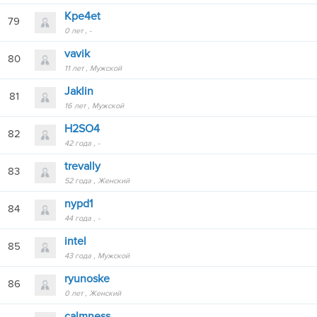
Kpe4et
79
0 лет
-
vavik
80
11 лет
Мужской
Jaklin
81
16 лет
Мужской
H2SO4
82
42 года
-
trevally
83
52 года
Женский
nypd1
84
44 года
-
intel
85
43 года
Мужской
ryunoske
86
0 лет
Женский
calmness