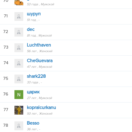
70
53 года
Мужской
шуруп
71
51 год
-
dec
72
81 год
Мужской
Luchthaven
73
56 лет
Женский
CheGuevara
74
47 лет
Мужской
shark228
75
33 года
-
царик
76
27 лет
Мужской
kopralcurkanu
77
50 лет
Женский
Besso
78
36 лет
-