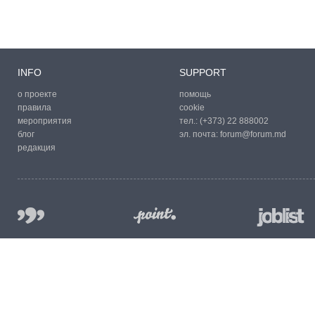
INFO
SUPPORT
о проекте
помощь
правила
cookie
мероприятия
тел.:
(+373) 22 888002
блог
эл. почта:
forum@forum.md
редакция