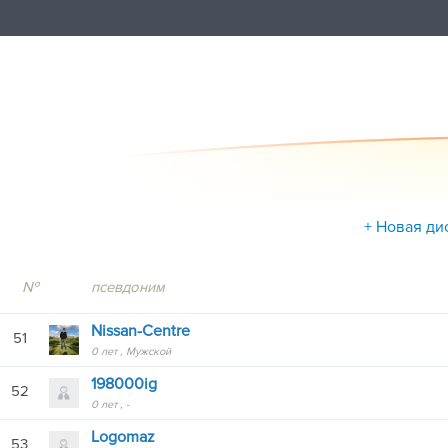
+ Новая ди
№
псевдоним
Nissan-Centre
51
0 лет
Мужской
198000ig
52
0 лет
-
Logomaz
53