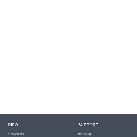
INFO
SUPPORT
о проекте
помощь