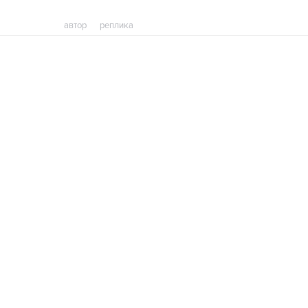
автор
реплика