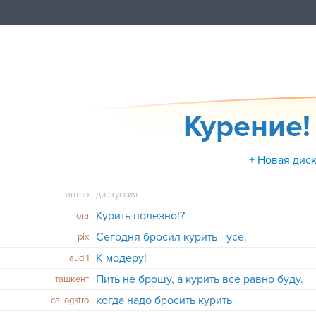
Курение! 
+ Новая дис
автор
дискуссия
Курить полезно!?
ora
Сегодня бросил курить - усе.
pix
К модеру!
audi1
Пить не брошу, а курить все равно буду.
ташкент
когда надо бросить курить
caliogstro