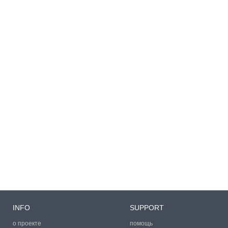
INFO
SUPPORT
о проекте
помощь