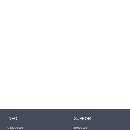
INFO
SUPPORT
о проекте
помощь