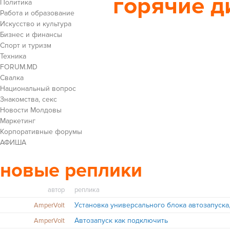
горячие д
Политика
Работа и образование
Искусство и культура
Бизнес и финансы
Cпорт и туризм
Техника
FORUM.MD
Свалка
Национальный вопрос
Знакомства, секс
Новости Молдовы
Маркетинг
Корпоративные форумы
АФИША
новые реплики
автор
реплика
AmperVolt
Автозапуск как подключить
AmperVolt