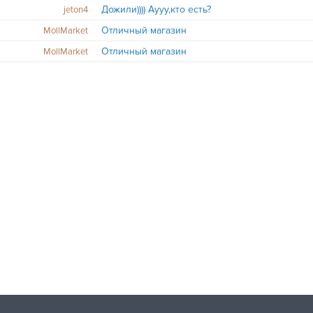
Дожили)))) Аууу,кто есть?
jeton4
Отличный магазин
MollMarket
Отличный магазин
MollMarket