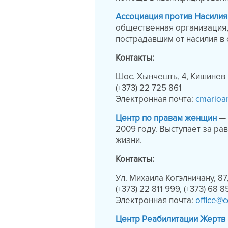
Ассоциация против Насилия 
общественная организация
пострадавшим от насилия в 
Контакты:
Шос. Хынчешть, 4, Кишинев
(+373) 22 725 861
Электронная почта:
cmarioa
Центр по правам женщин
— 
2009 году. Выступает за ра
жизни.
Контакты:
Ул. Михаила Когэлничану, 8
(+373) 22 811 999, (+373) 68 
Электронная почта:
office@
Центр Реабилитации Жертв