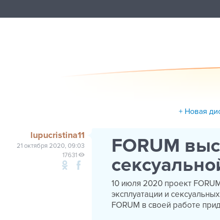
+ Новая ди
lupucristina11
FORUM выст
21 октября 2020, 09:03
17631
сексуально
10 июля 2020 проект FORU
эксплуатации и сексуальных 
FORUM в своей работе прид