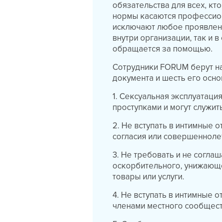
обязательства для всех, кт
нормы касаются профессион
исключают любое проявлени
внутри организации, так и в
обращается за помощью.
Сотрудники FORUM берут на
документа и шесть его осн
1. Сексуальная эксплуатаци
проступками и могут служит
2. Не вступать в интимные 
согласия или совершенноле
3. Не требовать и не согла
оскорбительного, унижающег
товары или услуги.
4. Не вступать в интимные
членами местного сообщест