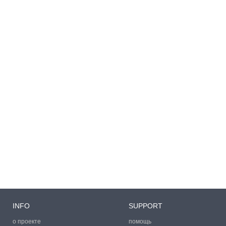
INFO
SUPPORT
о проекте
помощь