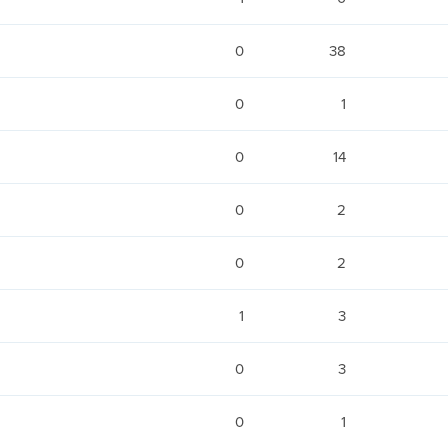
0
38
0
1
0
14
0
2
0
2
1
3
0
3
0
1