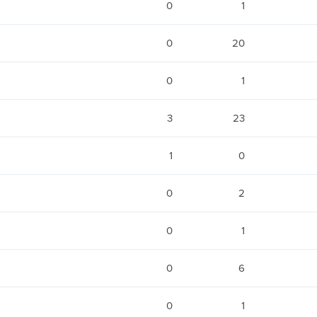
0
1
0
20
0
1
3
23
1
0
0
2
0
1
0
6
0
1