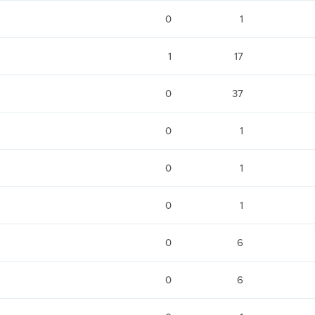
0
1
1
17
0
37
0
1
0
1
0
1
0
6
0
6