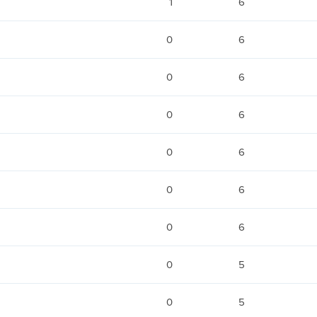
1
6
0
6
0
6
0
6
0
6
0
6
0
6
0
5
0
5