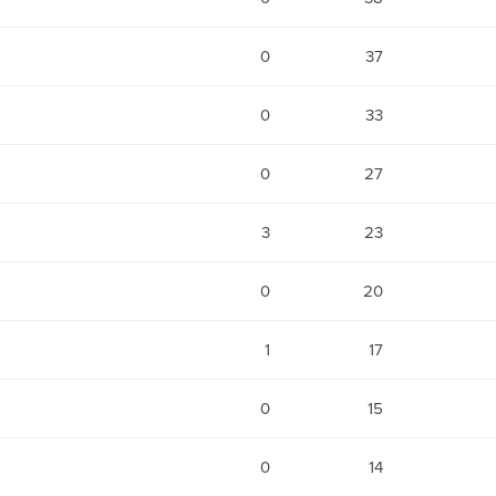
0
37
0
33
0
27
3
23
0
20
1
17
0
15
0
14