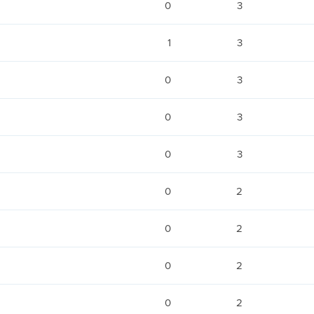
0
3
1
3
0
3
0
3
0
3
0
2
0
2
0
2
0
2