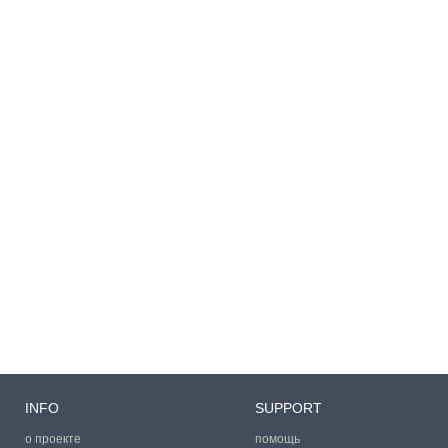
INFO
SUPPORT
о проекте
помощь