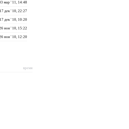
03 мар ' 11, 14:48
17 дек ' 10, 22:27
17 дек ' 10, 10:20
26 ноя ' 10, 15:22
26 ноя ' 10, 12:20
время