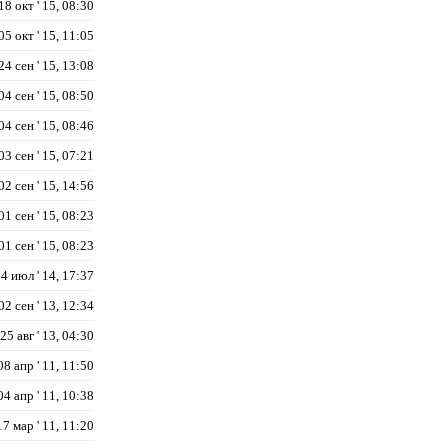
18 окт ' 15, 08:30
05 окт ' 15, 11:05
24 сен ' 15, 13:08
04 сен ' 15, 08:50
04 сен ' 15, 08:46
03 сен ' 15, 07:21
02 сен ' 15, 14:56
01 сен ' 15, 08:23
01 сен ' 15, 08:23
4 июл ' 14, 17:37
02 сен ' 13, 12:34
25 авг ' 13, 04:30
08 апр ' 11, 11:50
04 апр ' 11, 10:38
17 мар ' 11, 11:20