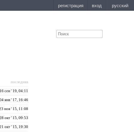
последняя
16 сен ' 19, 04:11
04 янв ' 17, 16:46
23 ноя ' 15, 11:08
28 окт ' 15, 09:53
21 окт ' 15, 19:30