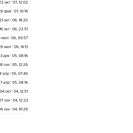
22 окт ' 07, 12:02
26 фев ' 07, 10:19
21 окт ' 06, 18:20
16 окт ' 06, 22:51
 июл ' 06, 09:57
26 июл ' 06, 14:13
3 дек ' 05, 08:16
18 сен ' 05, 12:26
8 апр ' 05, 07:40
7 апр ' 05, 08:16
04 окт ' 04, 12:51
07 сен ' 04, 12:23
6 сен ' 04, 19:29