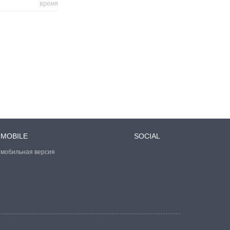
время
MOBILE
SOCIAL
мобильная версия