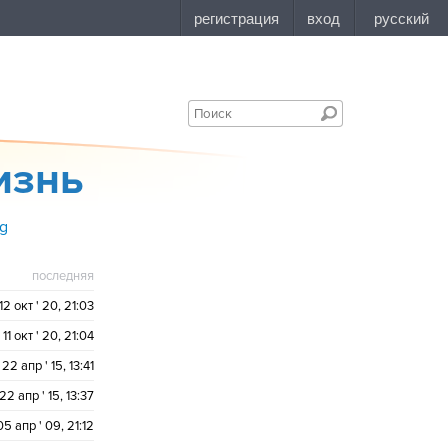
изнь
ng
последняя
12 окт ' 20, 21:03
11 окт ' 20, 21:04
22 апр ' 15, 13:41
22 апр ' 15, 13:37
05 апр ' 09, 21:12