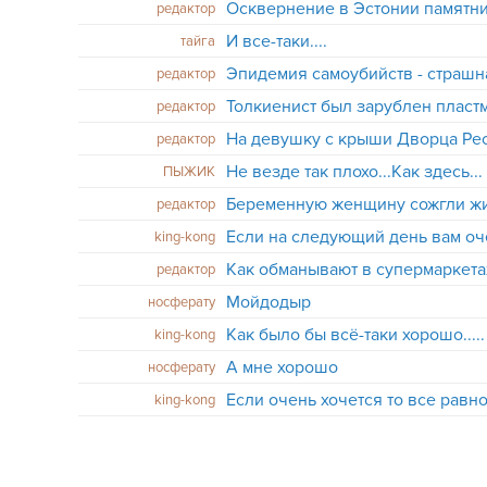
редактор
И все-таки....
тайга
Эпидемия самоубийств - страшна
редактор
Толкиенист был зарублен плас
редактор
На девушку с крыши Дворца Рес
редактор
Не везде так плохо...Как здесь...
ПЫЖИК
Беременную женщину сожгли жи
редактор
king-kong
Как обманывают в супермаркета
редактор
Мойдодыр
носферату
Как было бы всё-таки хорошо.....
king-kong
А мне хорошо
носферату
Если очень хочется то все равно 
king-kong