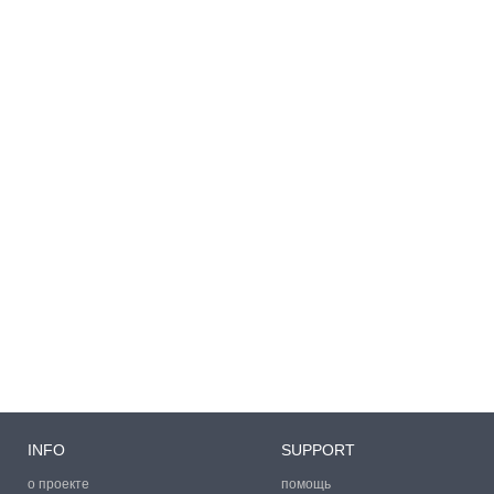
INFO
SUPPORT
о проекте
помощь