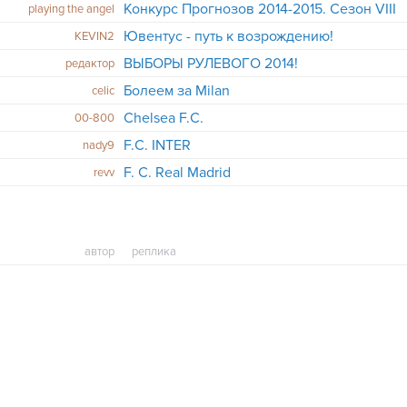
Конкурс Прогнозов 2014-2015. Сезон VIII
playing the angel
Ювентус - путь к возрождению!
KEVIN2
ВЫБОРЫ РУЛЕВОГО 2014!
редактор
Болеем за Milan
celic
Chelsea F.C.
00-800
F.C. INTER
nady9
F. C. Real Madrid
revv
автор
реплика