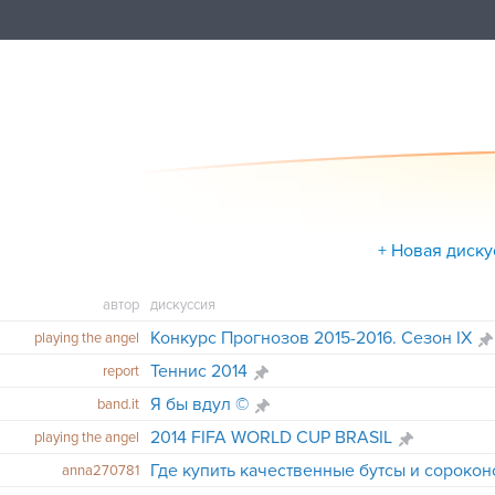
+ Новая диску
автор
дискуссия
Конкурс Прогнозов 2015-2016. Сезон IX
playing the angel
Теннис 2014
report
Я бы вдул ©
band.it
2014 FIFA WORLD CUP BRASIL
playing the angel
anna270781