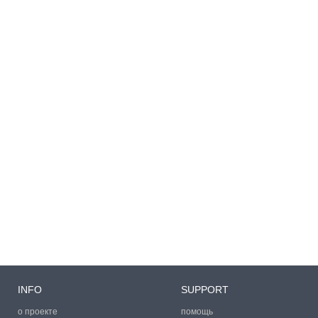
INFO
SUPPORT
о проекте
помощь