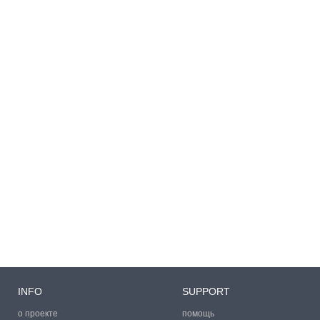
INFO
SUPPORT
о проекте
помощь