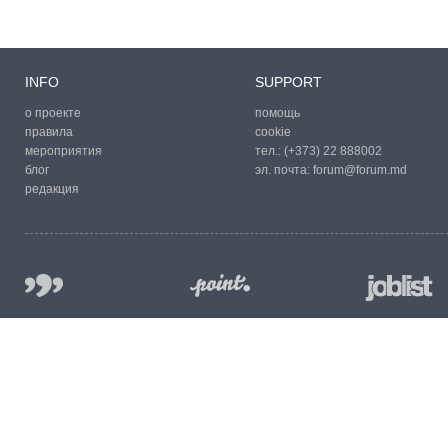
INFO
SUPPORT
о проекте
помощь
правила
cookie
мероприятия
тел.:
(+373) 22 888002
блог
эл. почта:
forum@forum.md
редакция