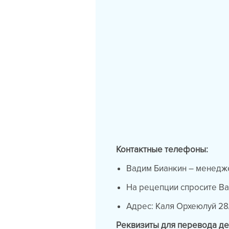
Контактные телефоны:
Вадим Бианкин – менедж
На рецепции спросите Ва
Адрес: Каля Орхеюлуй 28/
Реквизиты для перевода де