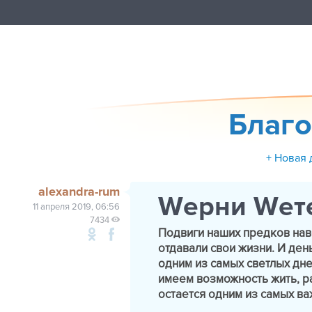
Благо
+ Новая 
alexandra-rum
Wерни Wет
11 апреля 2019, 06:56
7434
Подвиги наших предков навс
отдавали свои жизни. И де
одним из самых светлых дн
имеем возможность жить, р
остается одним из самых в