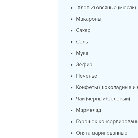
Хлопья овсяные (мюсли)
Макароны
Сахар
Соль
Мука
Зефир
Печенье
Конфеты (шоколадные и
Чай (черный+зеленый)
Мармелад
Горошек консервирован
Опята маринованные