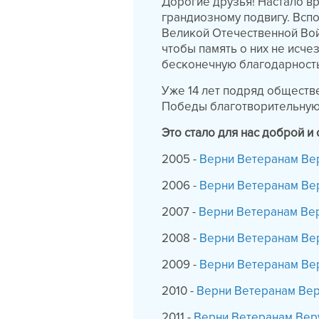
Дорогие друзья! Настало в
грандиозному подвигу. Вспо
Великой Отечественной Вой
чтобы память о них не исче
бесконечную благодарность
Уже 14 лет подряд обществ
Победы благотворительну
Это стало для нас доброй и
2005 -
Верни Ветеранам Ве
2006 -
Верни Ветеранам Ве
2007 -
Верни Ветеранам Ве
2008 -
Верни Ветеранам Ве
2009 -
Верни Ветеранам Ве
2010 -
Верни Ветеранам Вер
2011 -
Верни Ветеранам Веру