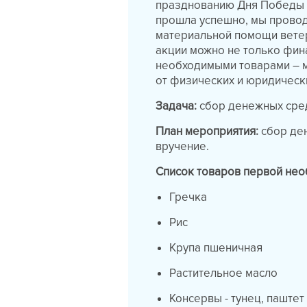
празднованию Дня Победы н
прошла успешно, мы прово
материальной помощи ветер
акции можно не только фина
необходимыми товарами – 
от физических и юридическ
Задача:
сбор денежных сред
План мероприятия:
сбор де
вручение.
Список товаров первой нео
Гречка
Рис
Крупа пшеничная
Растительное масло
Консервы - тунец, паште