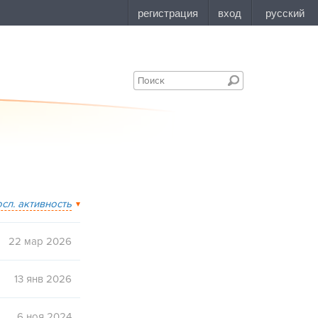
осл. активность
22 мар 2026
13 янв 2026
6 ноя 2024