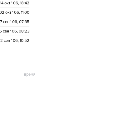
14 окт ' 06, 18:42
02 окт ' 06, 11:00
7 сен ' 06, 07:35
6 сен ' 06, 08:23
2 сен ' 06, 10:52
время