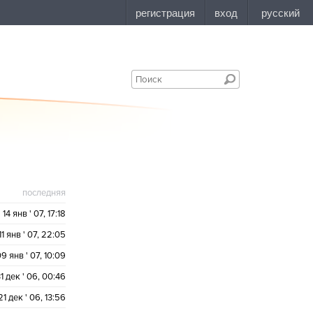
последняя
14 янв ' 07, 17:18
11 янв ' 07, 22:05
9 янв ' 07, 10:09
1 дек ' 06, 00:46
21 дек ' 06, 13:56