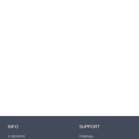
INFO
SUPPORT
о проекте
помощь