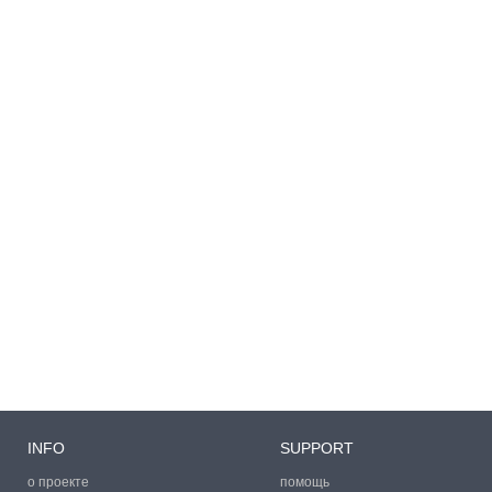
INFO
SUPPORT
о проекте
помощь