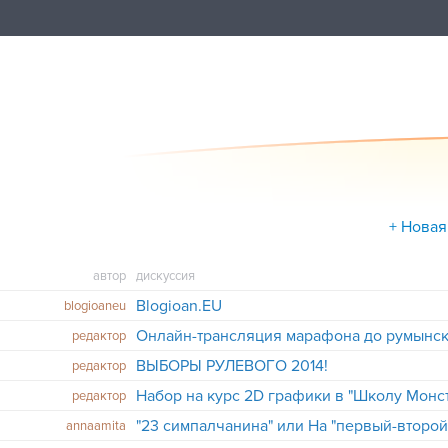
+ Новая
автор
дискуссия
Blogioan.EU
blogioaneu
Онлайн-трансляция марафона до румынск
редактор
ВЫБОРЫ РУЛЕВОГО 2014!
редактор
редактор
"23 симпалчанина" или На "первый-второй
annaamita