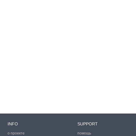
INFO
SUPPORT
о проекте
помощь