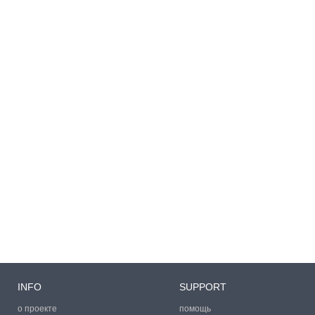
INFO
SUPPORT
о проекте
помощь