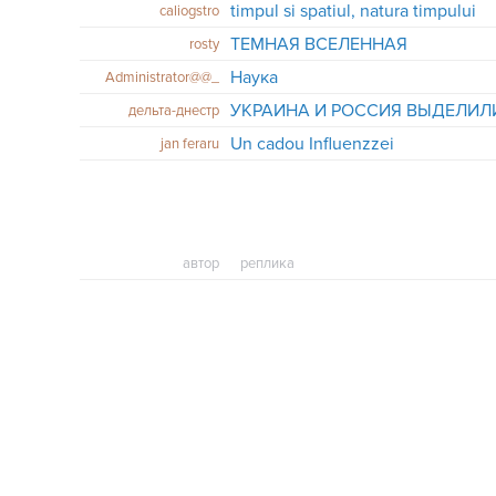
timpul si spatiul, natura timpului
caliogstro
ТЕМНАЯ ВСЕЛЕННАЯ
rosty
Наука
Administrator@@_
дельта-днестр
Un cadou Influenzzei
jan feraru
автор
реплика