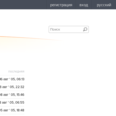
последняя
16 авг ' 05, 06:13
8 авг ' 05, 22:32
8 авг ' 05, 15:46
8 авг ' 05, 06:55
5 авг ' 05, 18:48