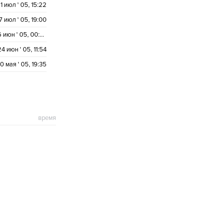
1 июл ' 05, 15:22
7 июл ' 05, 19:00
26 июн ' 05, 00:56
24 июн ' 05, 11:54
0 мая ' 05, 19:35
время