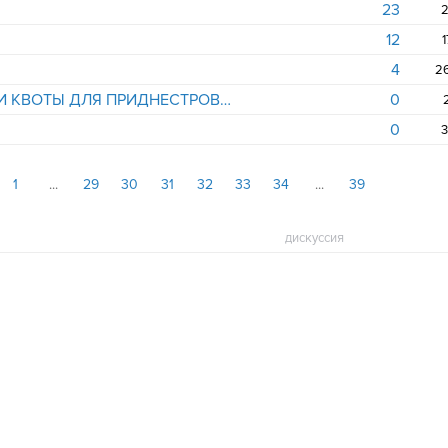
23
2
12
1
4
УКРАИНА И РОССИЯ ВЫДЕЛИЛИ КВОТЫ ДЛЯ ПРИДНЕСТРОВСКИХ АБИТУРИЕНТОВ
0
0
3
1
29
30
31
32
33
34
39
дискуссия