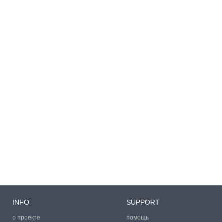
INFO
SUPPORT
о проекте
помощь