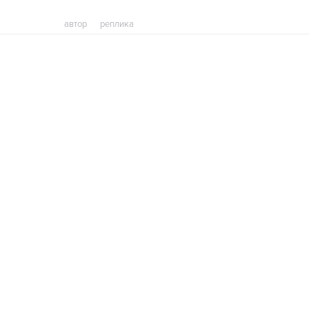
автор
реплика