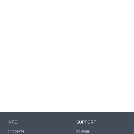
INFO
SUPPORT
о проекте
помощь