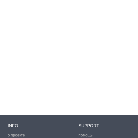
INFO
SUPPORT
о проекте
помощь