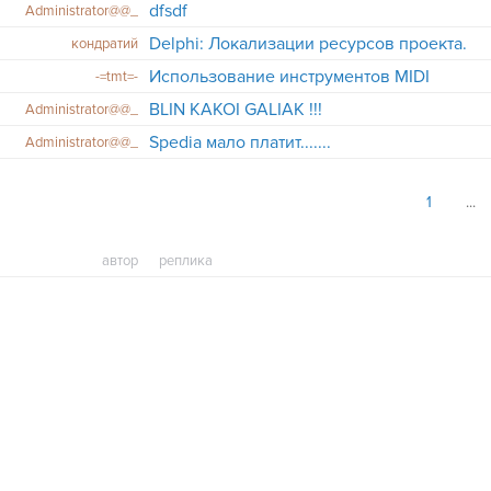
dfsdf
Administrator@@_
Delphi: Локализации ресурсов проекта.
кондратий
Использование инструментов MIDI
-=tmt=-
BLIN KAKOI GALIAK !!!
Administrator@@_
Spedia мало платит.......
Administrator@@_
1
автор
реплика