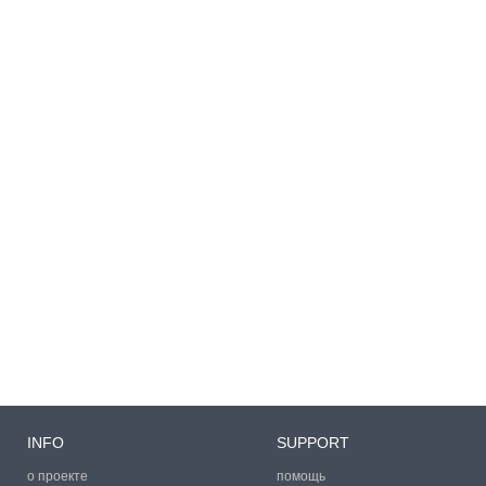
INFO
SUPPORT
о проекте
помощь