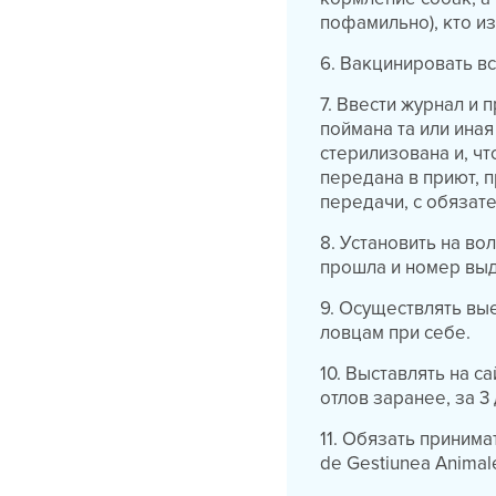
пофамильно), кто из
6. Вакцинировать в
7. Ввести журнал и 
поймана та или иная
стерилизована и, ч
передана в приют, п
передачи, с обязат
8. Установить на во
прошла и номер выд
9. Осуществлять вы
ловцам при себе.
10. Выставлять на с
отлов заранее, за 3
11. Обязать принима
de Gestiunea Animal