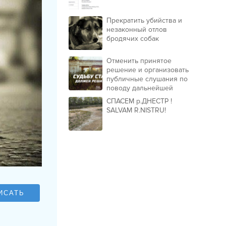
Прекратить убийства и
незаконный отлов
бродячих собак
Отменить принятое
решение и организовать
публичные слушания по
поводу дальнейшей
судьбы
СПАСЕМ р.ДНЕСТР !
Республиканского
SALVAM R.NISTRU!
Стадиона.
ИСАТЬ