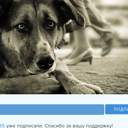
ПОДП
95
уже подписали. Спасибо за вашу поддержку!