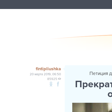
fintipliushka
Петиция 
20 марта 2019, 06:50
85925
Прекрат