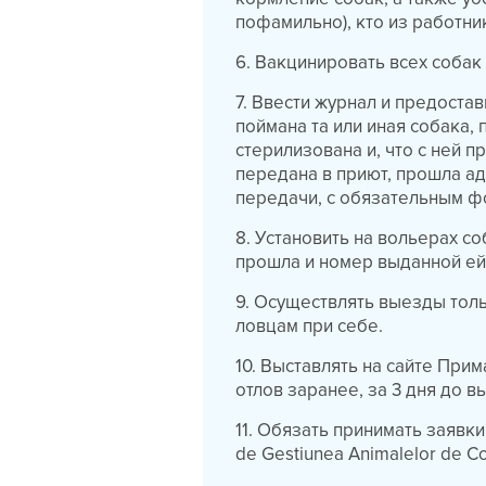
пофамильно), кто из работни
6. Вакцинировать всех собак
7. Ввести журнал и предостав
поймана та или иная собака,
стерилизована и, что с ней 
передана в приют, прошла адо
передачи, с обязательным фо
8. Установить на вольерах со
прошла и номер выданной ей
9. Осуществлять выезды толь
ловцам при себе.
10. Выставлять на сайте При
отлов заранее, за 3 дня до в
11. Обязать принимать заявки
de Gestiunea Animalelor de 