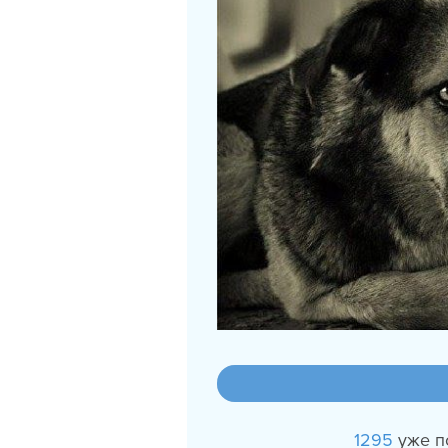
1295
уже п