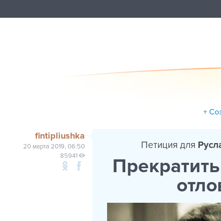
+ Со
fintipliushka
Петиция для
Русл
20 марта 2019, 06:50
85941
Прекратить
отло