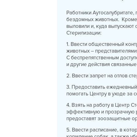
Работники Аутосалубритате,
бездомных животных. Кроме т
выловили и, куда выпускают 
Стерилизации:
1. Ввести общественный кон
животных – представителями
С беспрепятственным доступ
и другие действия связанные
2. Ввести запрет на отлов с
3. Предоставить ежедневный
помогать Центру в уходе за 
4. Взять на работу в Центр 
эффективную и прозрачную 
предоставят зоозащитные ор
5. Ввести расписание, в кот
кормление собак, а также уб