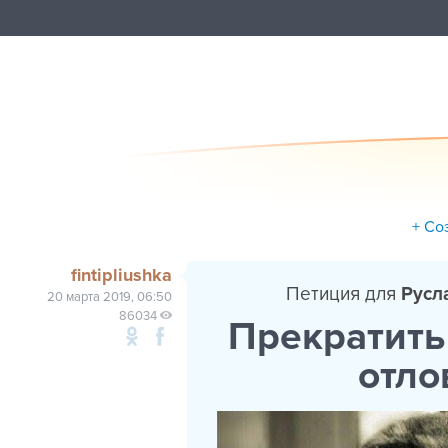
+ Со
fintipliushka
Петиция для
Русл
20 марта 2019, 06:50
86034
Прекратить
отло