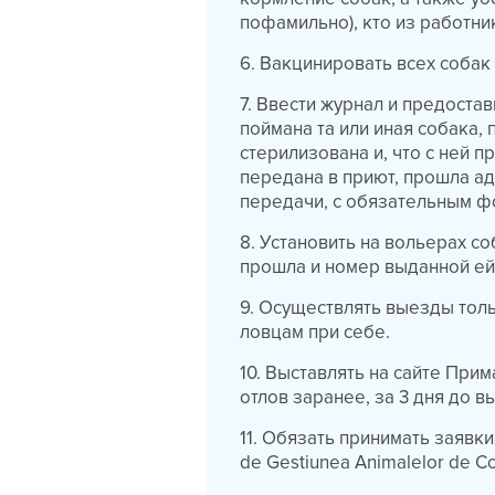
пофамильно), кто из работни
6. Вакцинировать всех собак
7. Ввести журнал и предостав
поймана та или иная собака,
стерилизована и, что с ней 
передана в приют, прошла адо
передачи, с обязательным фо
8. Установить на вольерах со
прошла и номер выданной ей
9. Осуществлять выезды толь
ловцам при себе.
10. Выставлять на сайте При
отлов заранее, за 3 дня до в
11. Обязать принимать заявки
de Gestiunea Animalelor de 