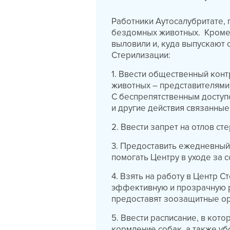
Работники Аутосалубритате,
бездомных животных. Кроме т
выловили и, куда выпускают 
Стерилизации:
1. Ввести общественный кон
животных – представителями
С беспрепятственным доступ
и другие действия связанные
2. Ввести запрет на отлов с
3. Предоставить ежедневный
помогать Центру в уходе за 
4. Взять на работу в Центр 
эффективную и прозрачную 
предоставят зоозащитные ор
5. Ввести расписание, в кот
кормление собак, а также уб