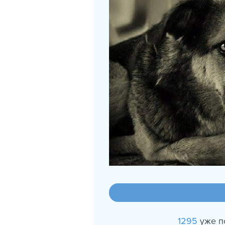
1295
уже п