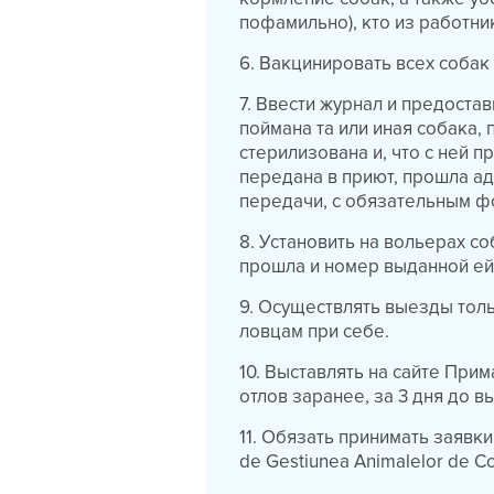
пофамильно), кто из работни
6. Вакцинировать всех собак
7. Ввести журнал и предостав
поймана та или иная собака,
стерилизована и, что с ней 
передана в приют, прошла адо
передачи, с обязательным фо
8. Установить на вольерах со
прошла и номер выданной ей
9. Осуществлять выезды толь
ловцам при себе.
10. Выставлять на сайте При
отлов заранее, за 3 дня до в
11. Обязать принимать заявки
de Gestiunea Animalelor de 