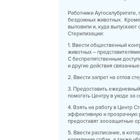
Работники Аутосалубритате,
бездомных животных. Кроме т
выловили и, куда выпускают 
Стерилизации:
1. Ввести общественный кон
животных – представителями
С беспрепятственным доступ
и другие действия связанные
2. Ввести запрет на отлов с
3. Предоставить ежедневный
помогать Центру в уходе за 
4. Взять на работу в Центр 
эффективную и прозрачную 
предоставят зоозащитные ор
5. Ввести расписание, в кот
кормление собак, а также уб