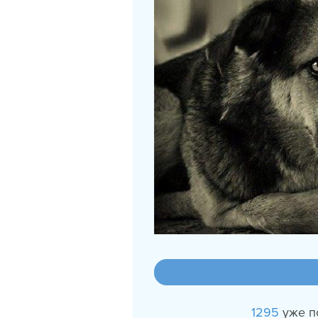
1295
уже п